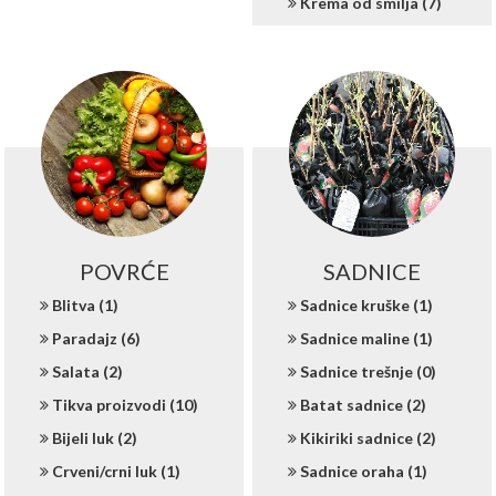
Krema od smilja (7)
POVRĆE
SADNICE
Blitva (1)
Sadnice kruške (1)
Paradajz (6)
Sadnice maline (1)
Salata (2)
Sadnice trešnje (0)
Tikva proizvodi (10)
Batat sadnice (2)
Bijeli luk (2)
Kikiriki sadnice (2)
Crveni/crni luk (1)
Sadnice oraha (1)