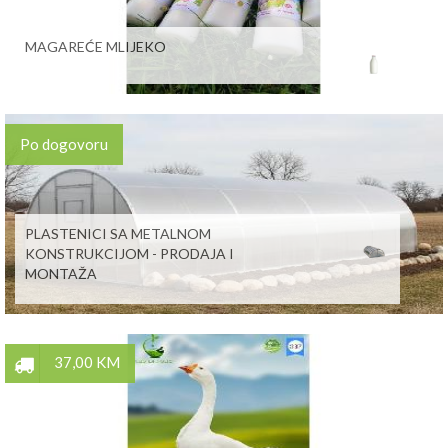
MAGAREĆE MLIJEKO
Po dogovoru
PLASTENICI SA METALNOM
KONSTRUKCIJOM - PRODAJA I
MONTAŽA
37,00 KM