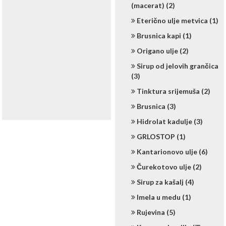
(macerat) (2)
Eterično ulje metvica (1)
Brusnica kapi (1)
Origano ulje (2)
Sirup od jelovih grančica
(3)
Tinktura srijemuša (2)
Brusnica (3)
Hidrolat kadulje (3)
GRLOSTOP (1)
Kantarionovo ulje (6)
Čurekotovo ulje (2)
Sirup za kašalj (4)
Imela u medu (1)
Rujevina (5)