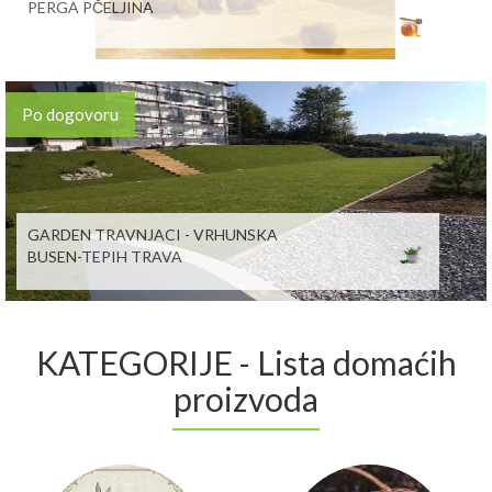
PERGA PČELJINA
Po dogovoru
GARDEN TRAVNJACI - VRHUNSKA
BUSEN-TEPIH TRAVA
KATEGORIJE - Lista domaćih
proizvoda