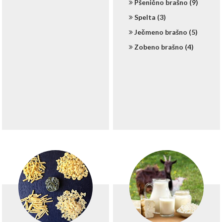
Pšenično brašno (9)
Spelta (3)
Ječmeno brašno (5)
Zobeno brašno (4)