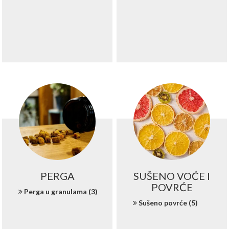
PERGA
SUŠENO VOĆE I
POVRĆE
Perga u granulama (3)
Sušeno povrće (5)