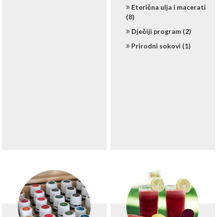
Eterična ulja i macerati
(8)
Dječiji program (2)
Prirodni sokovi (1)