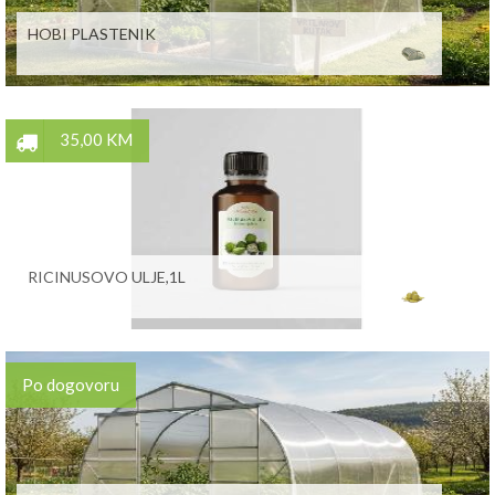
HOBI PLASTENIK
35,00 KM
RICINUSOVO ULJE,1L
Po dogovoru