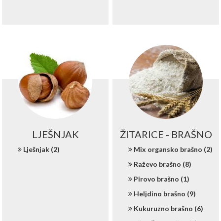
LJEŠNJAK
ŽITARICE - BRAŠNO
Lješnjak (2)
Mix organsko brašno (2)
Raževo brašno (8)
Pirovo brašno (1)
Heljdino brašno (9)
Kukuruzno brašno (6)