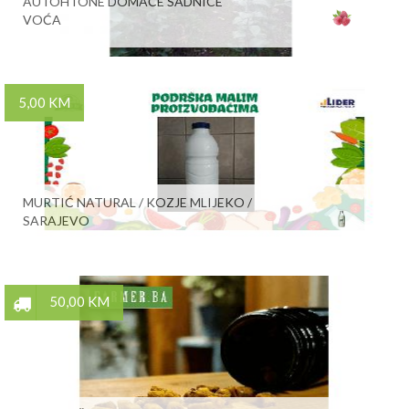
AUTOHTONE DOMAĆE SADNICE
VOĆA
5,00 KM
MURTIĆ NATURAL / KOZJE MLIJEKO /
SARAJEVO
50,00 KM