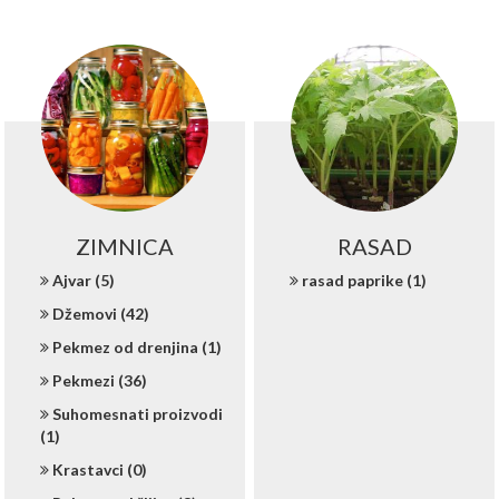
ZIMNICA
RASAD
Ajvar (5)
rasad paprike (1)
Džemovi (42)
Pekmez od drenjina (1)
Pekmezi (36)
Suhomesnati proizvodi
(1)
Krastavci (0)