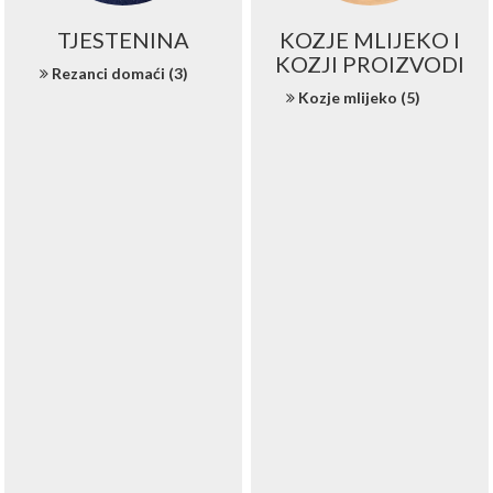
TJESTENINA
KOZJE MLIJEKO I
KOZJI PROIZVODI
Rezanci domaći (3)
Kozje mlijeko (5)