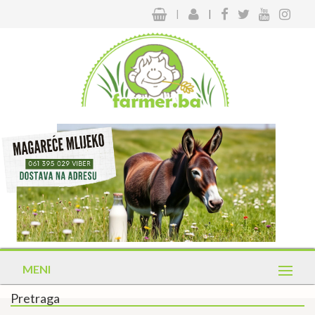
|
|
MENI
Pretraga