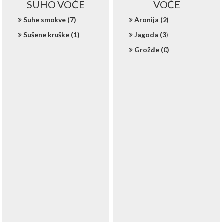
SUHO VOĆE
VOĆE
Suhe smokve (7)
Aronija (2)
Sušene kruške (1)
Jagoda (3)
Grožđe (0)