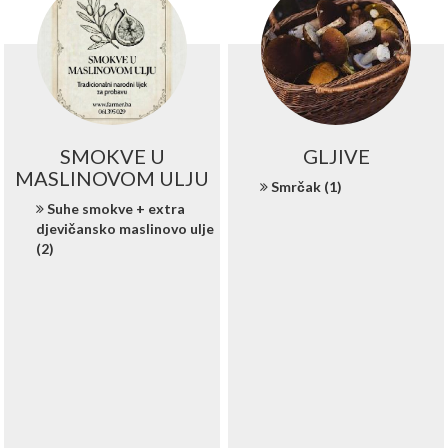
SMOKVE U
GLJIVE
MASLINOVOM ULJU
Smrčak (1)
Suhe smokve + extra
djevičansko maslinovo ulje
(2)