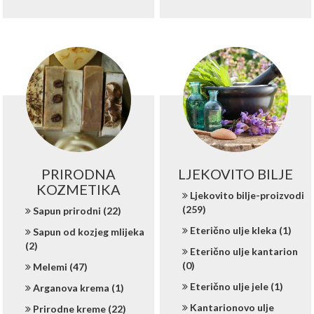
PRIRODNA
LJEKOVITO BILJE
KOZMETIKA
Ljekovito bilje-proizvodi
(259)
Sapun prirodni (22)
Eterično ulje kleka (1)
Sapun od kozjeg mlijeka
(2)
Eterično ulje kantarion
(0)
Melemi (47)
Eterično ulje jele (1)
Arganova krema (1)
Kantarionovo ulje
Prirodne kreme (22)